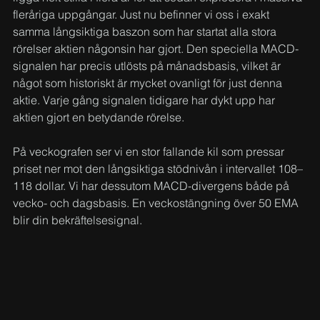
fleråriga uppgångar. Just nu befinner vi oss i exakt 
samma långsiktiga baszon som har startat alla stora 
rörelser aktien någonsin har gjort. Den speciella MACD-
signalen har precis utlösts på månadsbasis, vilket är 
något som historiskt är mycket ovanligt för just denna 
aktie. Varje gång signalen tidigare har dykt upp har 
aktien gjort en betydande rörelse.
På veckografen ser vi en stor fallande kil som pressar 
priset ner mot den långsiktiga stödnivån i intervallet 108–
118 dollar. Vi har dessutom MACD-divergens både på 
vecko- och dagsbasis. En veckostängning över 50 EMA 
blir din bekräftelsesignal.