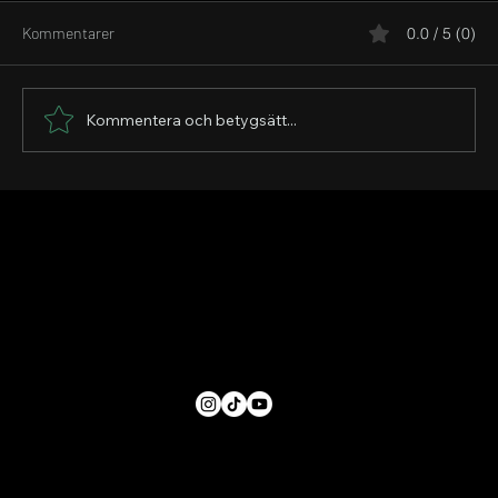
Kommentarer
0.0 / 5 (0)
Kommentera och betygsätt...
Veckans Wrap up av råvarumarknaden