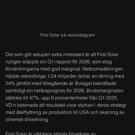
First Solar på veckodiagram
Det som gör setupen extra intressant är att First Solar 
nyligen släppte sin Q1-rapport för 2026, som slog 
förväntningarna med god marginal. Nettoomsättningen 
nådde rekordhöga 1,04 miljarder dollar, en ökning med 
24% jämfört med föregående år. Bolaget bekräftade 
samtidigt sin helårsprognos för 2026. Bruttomarginalen 
stärktes till 47%, upp 6 procentenheter från Q1 2025. 
VD:n betonade att resultatet visar styrkan i deras strategi 
med återflyttning av produktion till USA och skalning av 
inhemsk tillverkning.
First Solar är världens största tillverkare av 