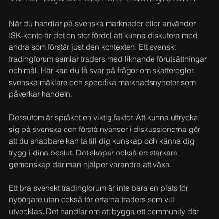
När du handlar på svenska marknader eller använder 
ISK-konto är det en stor fördel att kunna diskutera med 
andra som förstår just den kontexten. Ett svenskt 
tradingforum samlar traders med liknande förutsättningar 
och mål. Här kan du få svar på frågor om skatteregler, 
svenska mäklare och specifika marknadsnyheter som 
påverkar handeln.
Dessutom är språket en viktig faktor. Att kunna uttrycka 
sig på svenska och förstå nyanser i diskussionerna gör 
att du snabbare kan ta till dig kunskap och känna dig 
trygg i dina beslut. Det skapar också en starkare 
gemenskap där man hjälper varandra att växa.
Ett bra svenskt tradingforum är inte bara en plats för 
nybörjare utan också för erfarna traders som vill 
utvecklas. Det handlar om att bygga ett community där 