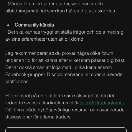
  Många forum erbjuder guider, webinarier och 
utbildningsmaterial som kan hjälpa dig att utvecklas.
Community-känsla
  Det ska kännas tryggt att ställa frågor och dela med sig 
av sina erfarenheter utan att bli dömd.
Jag rekommenderar att du provar några olika forum 
under en tid för att känna efter vilket som passar dig bäst. 
Det är också smart att följa med i olika kanaler som 
Facebook-grupper, Discord-servrar eller specialiserade 
plattformar.
Ett exempel på en plattform som satsar på att bli det 
ledande svenska tradingforumet är 
svenskt tradingforum
. 
Där finns både nybörjarvänliga resurser och avancerade 
diskussioner för erfarna traders.