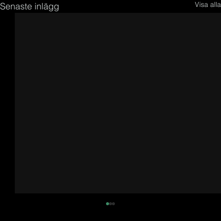
Visa alla
Senaste inlägg