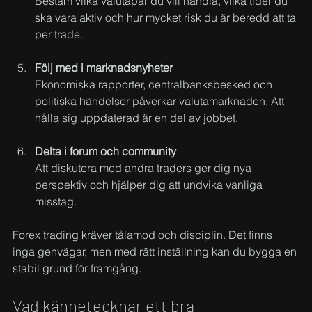
Bestäm vilka valutapar du vill handla, vilka tider du 
ska vara aktiv och hur mycket risk du är beredd att ta 
per trade.
Följ med i marknadsnyheter
Ekonomiska rapporter, centralbanksbesked och 
politiska händelser påverkar valutamarknaden. Att 
hålla sig uppdaterad är en del av jobbet.
Delta i forum och community
Att diskutera med andra traders ger dig nya 
perspektiv och hjälper dig att undvika vanliga 
misstag.
Forex trading kräver tålamod och disciplin. Det finns 
inga genvägar, men med rätt inställning kan du bygga en 
stabil grund för framgång.
Vad kännetecknar ett bra 