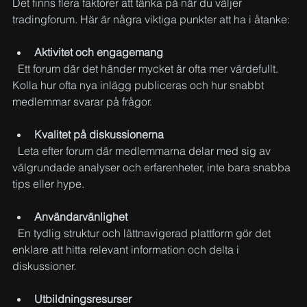
Det finns flera faktorer att tänka på när du väljer 
tradingforum. Här är några viktiga punkter att ha i åtanke:
Aktivitet och engagemang
  Ett forum där det händer mycket är ofta mer värdefullt. 
Kolla hur ofta nya inlägg publiceras och hur snabbt 
medlemmar svarar på frågor.
Kvalitet på diskussionerna
  Leta efter forum där medlemmarna delar med sig av 
välgrundade analyser och erfarenheter, inte bara snabba 
tips eller hype.
Användarvänlighet
  En tydlig struktur och lättnavigerad plattform gör det 
enklare att hitta relevant information och delta i 
diskussioner.
Utbildningsresurser