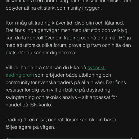
tillsammans med andra. Jag har själv sett hur mycket det 
betyder att ha ett starkt community i ryggen.
Kom ihåg att trading kräver tid, disciplin och tålamod. 
Det finns inga genvägar, men med rätt stöd och verktyg 
kan du ta kontroll över din trading och nå dina mål. Börja 
med att utforska olika forum, prova dig fram och hitta den 
plats där du känner dig hemma.
Vill du ha en bra start kan du kika på 
svenskt 
tradingforum
 som erbjuder både utbildning och 
community för svenska traders på alla nivåer. Där finns 
resurser för dig som vill bli bättre på daytrading, 
swingtrading och teknisk analys – allt anpassat för 
handel på ISK-konto.
Trading är en resa, och rätt forum kan bli din bästa 
följeslagare på vägen.