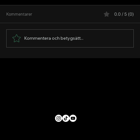
Kommentarer
0.0 / 5 (0)
Kommentera och betygsätt...
Veckans Wrap up av råvarumarknaden