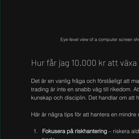
Eye-level view of a computer screen sho
Hur får jag 10.000 kr att väx
Det är en vanlig fråga och förståeligt att m
trading är inte en snabb väg till rikedom. A
kunskap och disciplin. Det handlar om att h
Här är några tips för att hantera en mindre s
Fokusera på riskhantering
 – riskera al