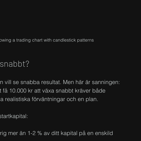
wing a trading chart with candlestick patterns
a snabbt?
an vill se snabba resultat. Men här är sanningen: 
tt få 10.000 kr att växa snabbt kräver både 
a realistiska förväntningar och en plan.
tartkapital:
drig mer än 1-2 % av ditt kapital på en enskild 