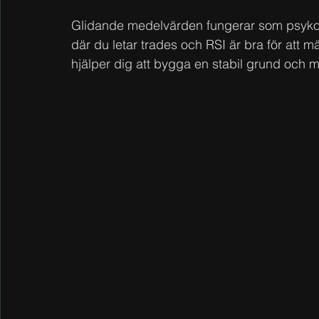
Glidande medelvärden fungerar som psykolo
där du letar trades och RSI är bra för att m
hjälper dig att bygga en stabil grund och mi