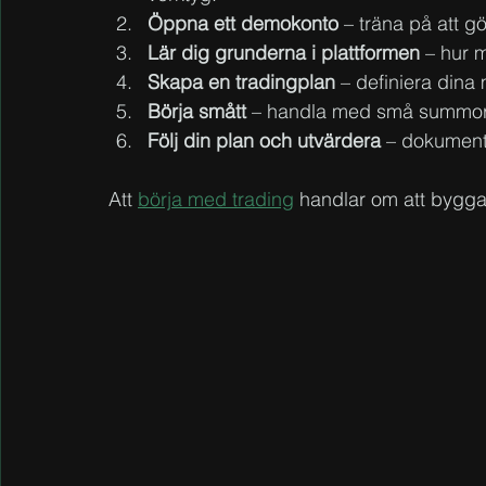
Öppna ett demokonto
 – träna på att gö
Lär dig grunderna i plattformen
 – hur 
Skapa en tradingplan
 – definiera dina 
Börja smått
 – handla med små summor t
Följ din plan och utvärdera
 – dokument
Att 
börja med trading
 handlar om att bygga 