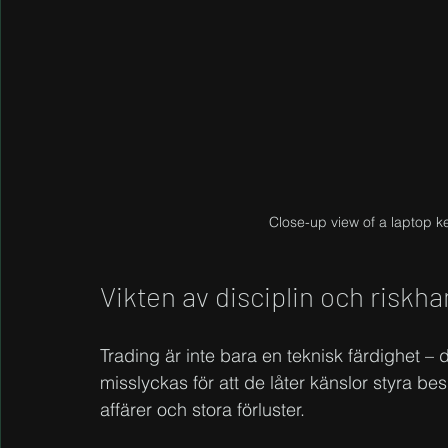
Close-up view of a laptop k
Vikten av disciplin och riskha
Trading är inte bara en teknisk färdighet 
misslyckas för att de låter känslor styra bes
affärer och stora förluster.