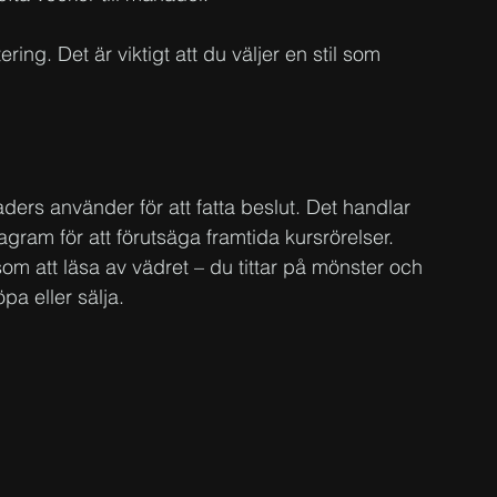
ering. Det är viktigt att du väljer en stil som 
ders använder för att fatta beslut. Det handlar 
agram för att förutsäga framtida kursrörelser. 
om att läsa av vädret – du tittar på mönster och 
pa eller sälja.