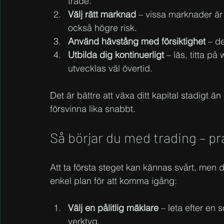
trade.
Välj rätt marknad
 – vissa marknader är 
också högre risk.
Använd hävstång med försiktighet
 – d
Utbilda dig kontinuerligt
 – läs, titta p
utvecklas väl övertid.
Det är bättre att växa ditt kapital stadigt 
försvinna lika snabbt.
Så börjar du med trading – pr
Att ta första steget kan kännas svårt, men 
enkel plan för att komma igång:
Välj en pålitlig mäklare
 – leta efter en
verktyg.