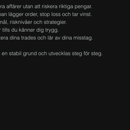
ra affärer utan att riskera riktiga pengar.
man lägger order, stop loss och tar vinst.
mål, risknivåer och strategier.
ills du känner dig trygg.
era dina trades och lär av dina misstag.
en stabil grund och utvecklas steg för steg.