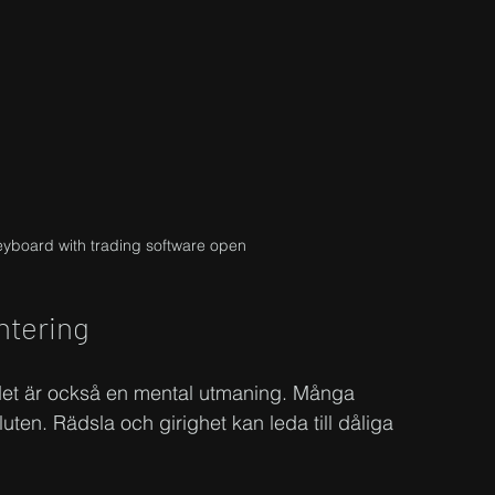
eyboard with trading software open
ntering
– det är också en mental utmaning. Många 
luten. Rädsla och girighet kan leda till dåliga 