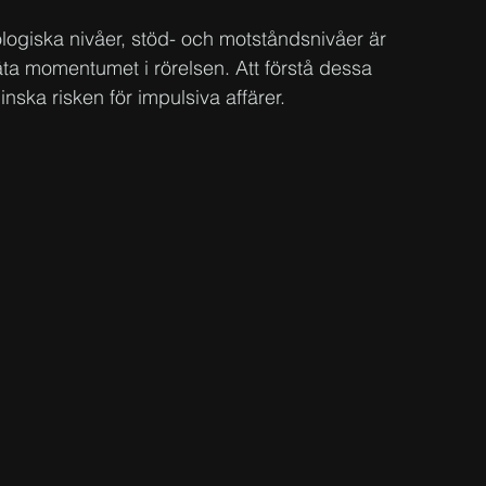
giska nivåer, stöd- och motståndsnivåer är 
äta momentumet i rörelsen. Att förstå dessa 
nska risken för impulsiva affärer.