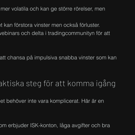
mer volatila och kan ge större rörelser, men 
et kan förstora vinster men också förluster.
å webinars och delta i tradingcommunityn för att 
än att chansa på impulsiva snabba vinster som kan 
aktiska steg för att komma igång
det behöver inte vara komplicerat. Här är en 
 som erbjuder ISK-konton, låga avgifter och bra 