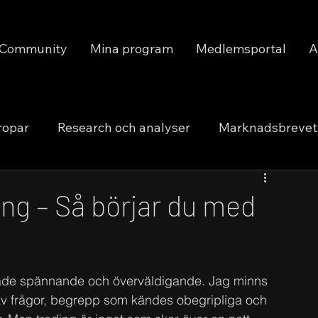
Community
Mina program
Medlemsportal
A
ropar
Research och analyser
Marknadsbrevet
ng – Så börjar du med
 både spännande och överväldigande. Jag minns 
 av frågor, begrepp som kändes obegripliga och 