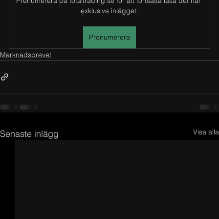
Prenumerera på totaltrading.se för att fortsätta läsa det här 
exklusiva inlägget.
Prenumerera
Marknadsbrevet
Visa alla
Senaste inlägg