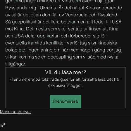
gentemot ingen mindre än Kina som även möjliggör 
Rysslands krig i Ukraina. Är det något Kina är beroende 
av så är det oljan dom får av Venezuela och Ryssland. 
Så geopolitiskt är det flera bottnar men allt leder till USA 
mot Kina. Det mesta som sker ser jag ur linsen att Kina 
och USA delar upp kartan och förbereder sig för 
eventuella framtida konflikter. Varför jag skyr kinesiska 
bolag etc. Ingen aning om när men någon gång tror jag 
vi kan komma se en decoupling som vi såg med ryska 
tillgångar.
Vill du läsa mer?
Prenumerera på totaltrading.se för att fortsätta läsa det här 
exklusiva inlägget.
Prenumerera
Marknadsbrevet