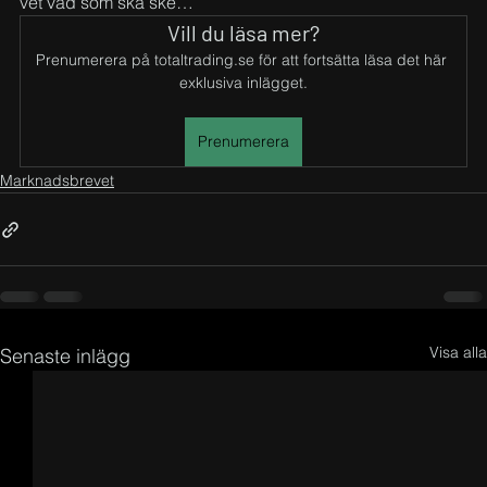
vet vad som ska ske…
Vill du läsa mer?
Prenumerera på totaltrading.se för att fortsätta läsa det här 
exklusiva inlägget.
Prenumerera
Marknadsbrevet
Visa alla
Senaste inlägg