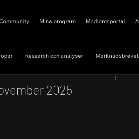
Community
Mina program
Medlemsportal
A
ropar
Research och analyser
Marknadsbrevet
november 2025