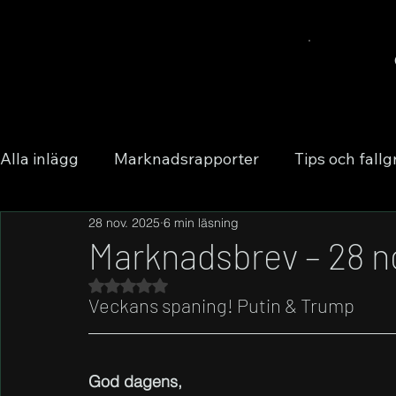
Alla inlägg
Marknadsrapporter
Tips och fallg
28 nov. 2025
6 min läsning
Marknadsbrev – 28 
Betygsatt till NaN av 5 stjärnor.
Veckans spaning! Putin & Trump
God dagens,