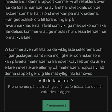
investerare. I denna rapport kommer vi att reflektera över 
hur de första månaderna av året har utvecklats och de 
faktorer som har haft störst inverkan på marknaderna. 
Från geopolitisk oro till förändringar på 
råvarumarknaderna, såväl som viktiga makroekonomiska 
händelser, kommer vi att ge inputs i hur dessa trender har 
format kvartalet.
Vi kommer även att titta på de viktigaste sektorerna och 
tillgångsslagen, samt vilka möjligheter och risker som 
kan påverka marknaderna framöver. Oavsett om du är en 
erfaren investerare eller ny på marknaden, hoppas vi att 
denna rapport ger dig lite matnyttig info framöver.
Vill du läsa mer?
Prenumerera på totaltrading.se för att fortsätta läsa det här 
exklusiva inlägget.
Prenumerera