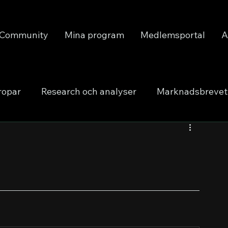
Community
Mina program
Medlemsportal
A
ropar
Research och analyser
Marknadsbrevet