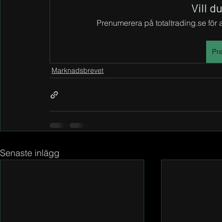
Vill d
Prenumerera på totaltrading.se för at
Pr
Marknadsbrevet
Senaste inlägg