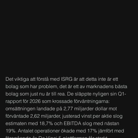
Det viktiga att förstå med ISRG är att detta inte är ett 
bolag som har problem, det är ett av marknadens bästa 
bolag som just nu är till rea. De släppte nyligen sin Q1-
rapport för 2026 som krossade förväntningarna: 
omsättningen landade på 2,77 miljarder dollar mot 
förväntade 2,62 miljarder, justerad vinst per aktie slog 
estimaten med 18,7% och EBITDA slog med nästan 
19%. Antalet operationer ökade med 17% jämfört med 