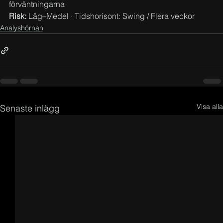
förväntningarna
Risk:
 Låg–Medel · Tidshorisont: Swing / Flera veckor
Analyshörnan
Visa alla
Senaste inlägg