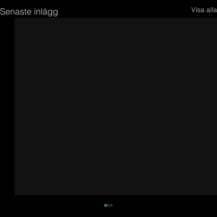
Visa alla
Senaste inlägg