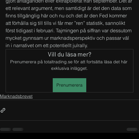
gjort antaganden eller extrapolerat från september. Det är 
ett relevant argument, men samtidigt är det den data som 
finns tillgänglig här och nu och det är den Fed kommer 
att förhålla sig till tills vi får mer ”ren” statistik, sannolikt 
först tidigast i februari. Tajmingen på siffran var dessutom 
mycket gynnsam ur marknadsperspektiv och passar väl 
in i narrativet om ett potentiellt julrally.
Vill du läsa mer?
Prenumerera på totaltrading.se för att fortsätta läsa det här 
exklusiva inlägget.
Prenumerera
Marknadsbrevet