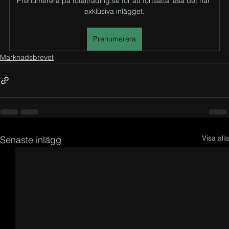
Prenumerera på totaltrading.se för att fortsätta läsa det här 
exklusiva inlägget.
Prenumerera
Marknadsbrevet
Visa alla
Senaste inlägg