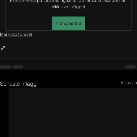
Prenumerera på totaltrading.se för att fortsätta läsa det här 
exklusiva inlägget.
Prenumerera
Marknadsbrevet
Visa alla
Senaste inlägg